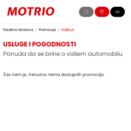
Početna stranica
Promocije
AdBlue
USLUGE I POGODNOSTI
Ponuda da se brine o vašem automobilu
Žao nam je, trenutno nema dostupnih promocija.