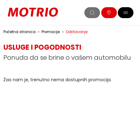
Početna stranica
Promocije
Održavanje
USLUGE I POGODNOSTI
Ponuda da se brine o vašem automobilu
Žao nam je, trenutno nema dostupnih promocija.