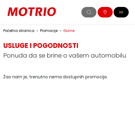
Početna stranica
Promocije
Gume
USLUGE I POGODNOSTI
Ponuda da se brine o vašem automobilu
Žao nam je, trenutno nema dostupnih promocija.